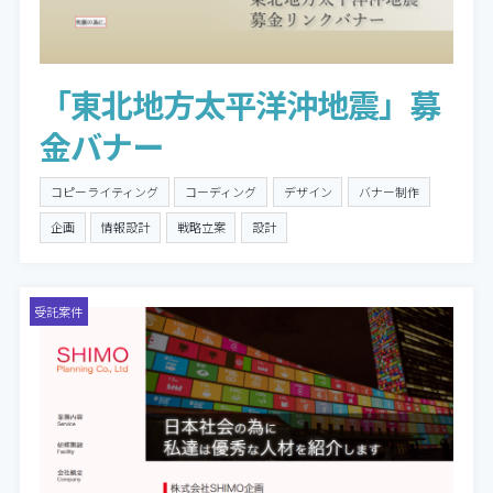
「東北地方太平洋沖地震」募
金バナー
コピーライティング
コーディング
デザイン
バナー制作
企画
情報設計
戦略立案
設計
受託案件