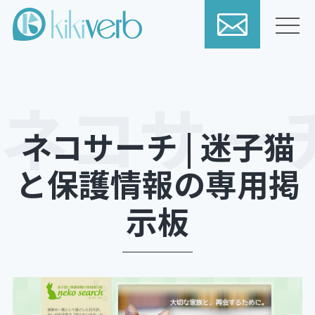
ネコサーチ | 迷子猫
と保護情報の専用掲
示板