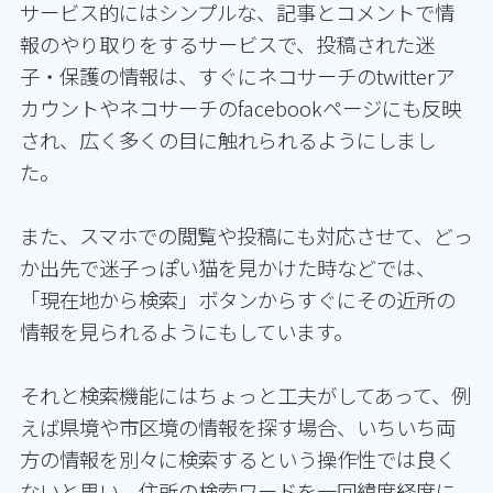
サービス的にはシンプルな、記事とコメントで情
報のやり取りをするサービスで、投稿された迷
子・保護の情報は、すぐにネコサーチのtwitterア
カウントやネコサーチのfacebookページにも反映
され、広く多くの目に触れられるようにしまし
た。
また、スマホでの閲覧や投稿にも対応させて、どっ
か出先で迷子っぽい猫を見かけた時などでは、
「現在地から検索」ボタンからすぐにその近所の
情報を見られるようにもしています。
それと検索機能にはちょっと工夫がしてあって、例
えば県境や市区境の情報を探す場合、いちいち両
方の情報を別々に検索するという操作性では良く
ないと思い、住所の検索ワードを一回緯度経度に