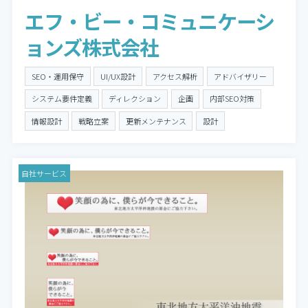
エフ・ビー・コミュニケーシ
ョンズ株式会社
SEO・運用保守
UI/UX設計
アクセス解析
アドバイザリー
システム要件定義
ディレクション
企画
内部SEO対策
情報設計
戦略立案
更新メンテナンス
設計
自社サービス