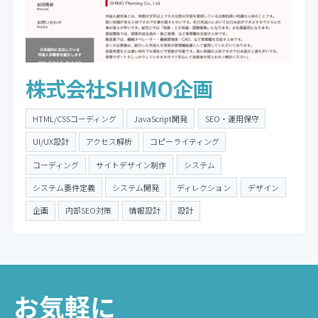
株式会社SHIMO企画
HTML/CSSコーディング
JavaScript開発
SEO・運用保守
UI/UX設計
アクセス解析
コピーライティング
コーディング
サイトデザイン制作
システム
システム要件定義
システム開発
ディレクション
デザイン
企画
内部SEO対策
情報設計
設計
お気軽に