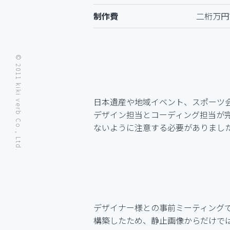
制作費
二桁万円
© 2011 kiki verb Co., Ltd.
日本遺産や地域イベント、スポーツ会
デザイン担当とコーディング担当が
ないように注意する必要がありまし
デザイナー様との事前ミーティング
構築したため、静止画像からだけで