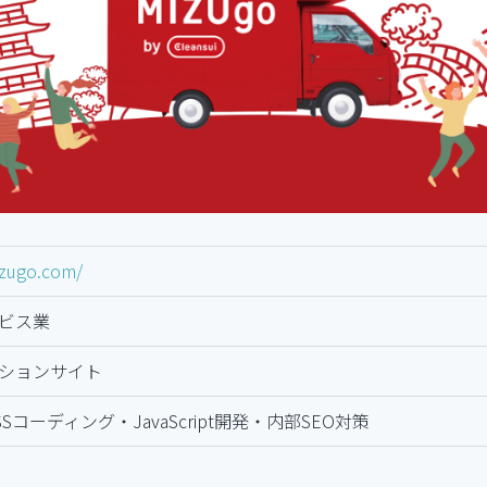
izugo.com/
ビス業
ションサイト
CSSコーディング・JavaScript開発・内部SEO対策