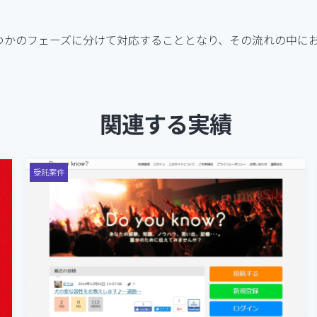
つかのフェーズに分けて対応することとなり、その流れの中に
。
関連する実績
受託案件