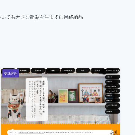
おいても大きな齟齬を生まずに最終納品
受託案件