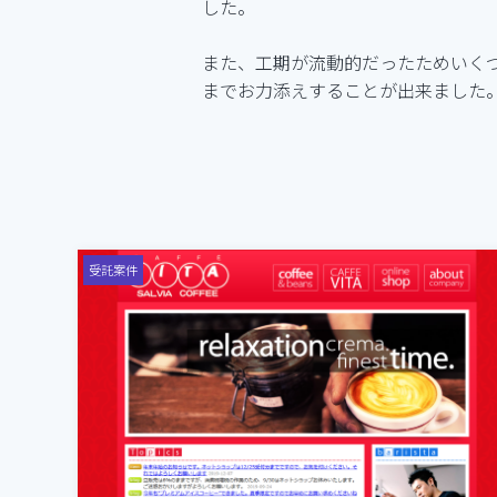
した。
また、工期が流動的だったためいく
までお力添えすることが出来ました
受託案件