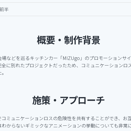
前半
概要・制作背景
場などを巡るキッチンカー「MIZUgo」のプロモーションサ
完全に別れたプロジェクトだったため、コミュニケーションロ
た。
施策・アプローチ
でコミュニケーションロスの危険性を共有することができ、お
はわからないギミックなアニメーションの挙動についても非常