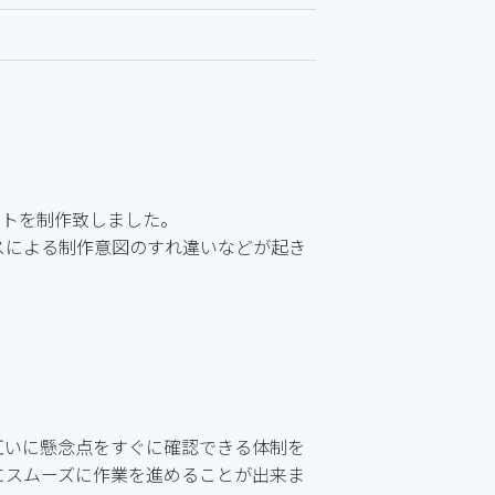
イトを制作致しました。
スによる制作意図のすれ違いなどが起き
互いに懸念点をすぐに確認できる体制を
にスムーズに作業を進めることが出来ま