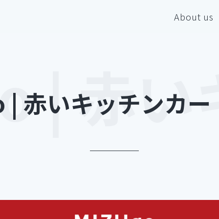
About us
go | 赤いキッチンカ