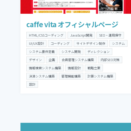
caffe vita オフィシャルページ
HTML/CSSコーディング
JavaScript開発
SEO・運用保守
UI/UX設計
コーディング
サイトデザイン制作
システム
システム要件定義
システム開発
ディレクション
デザイン
企画
会員管理システム構築
内部SEO対策
情報検索システム構築
情報設計
戦略立案
決済システム構築
管理機能構築
計算システム構築
設計