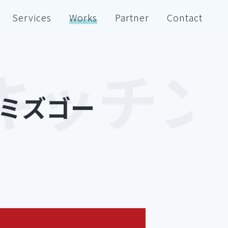
Services
Works
Partner
Contact
ー ミズゴー